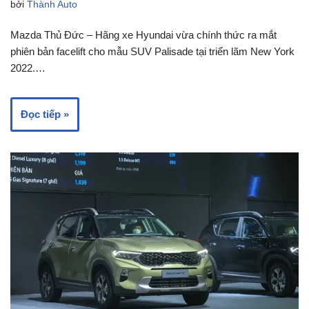
bởi
Thành Auto
Mazda Thủ Đức – Hãng xe Hyundai vừa chính thức ra mắt
phiên bản facelift cho mẫu SUV Palisade tại triển lãm New York
2022.…
Đọc tiếp »