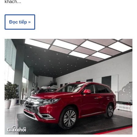
khách…
Đọc tiếp »