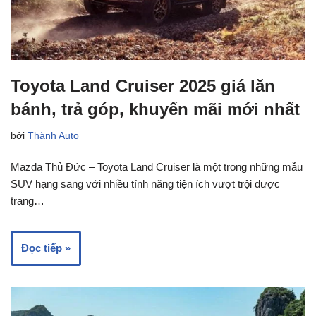
Toyota Land Cruiser 2025 giá lăn
bánh, trả góp, khuyến mãi mới nhất
bởi
Thành Auto
Mazda Thủ Đức – Toyota Land Cruiser là một trong những mẫu
SUV hạng sang với nhiều tính năng tiện ích vượt trội được
trang…
Đọc tiếp »