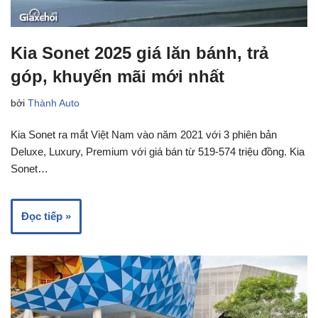
Kia Sonet 2025 giá lăn bánh, trả
góp, khuyến mãi mới nhất
bởi
Thành Auto
Kia Sonet ra mắt Việt Nam vào năm 2021 với 3 phiên bản
Deluxe, Luxury, Premium với giá bán từ 519-574 triệu đồng. Kia
Sonet…
Đọc tiếp »