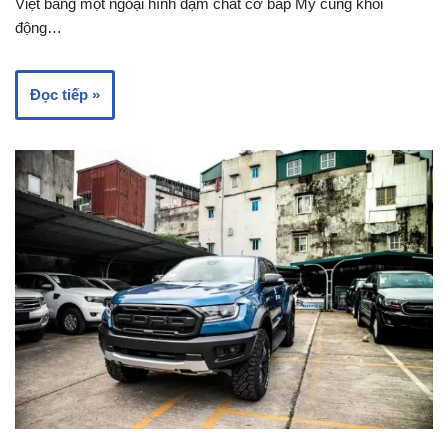
Việt bằng một ngoại hình đậm chất cơ bắp Mỹ cùng khối
động…
Đọc tiếp »