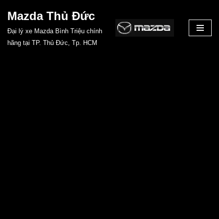
Mazda Thủ Đức
Chuyển
Đại lý xe Mazda Bình Triệu chính
tới
hãng tại TP. Thủ Đức, Tp. HCM
nội
dung