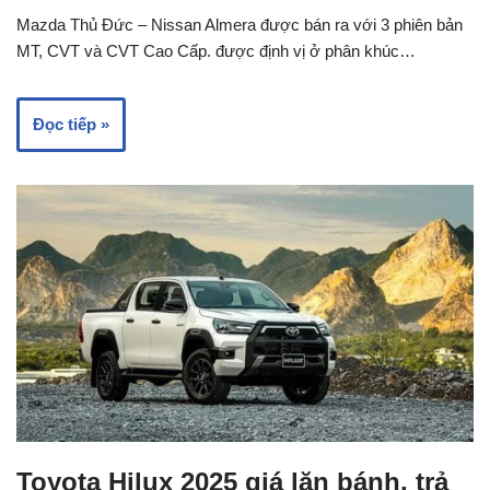
Mazda Thủ Đức – Nissan Almera được bán ra với 3 phiên bản
MT, CVT và CVT Cao Cấp. được định vị ở phân khúc…
Đọc tiếp »
Toyota Hilux 2025 giá lăn bánh, trả