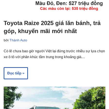
Toyota Raize 2025 giá lăn bánh, trả
góp, khuyến mãi mới nhất
bởi
Thành Auto
Có lẽ chưa bao giờ người Việt lại đứng trước nhiều sự lựa chọn
xe ô tô với phân khúc tầm trung trong khoảng giá…
Đọc tiếp »