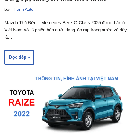
bởi
Thành Auto
Mazda Thủ Đức – Mercedes-Benz C-Class 2025 được bán ở
Việt Nam với 3 phiên bản dưới dạng lắp ráp trong nước và đây
là…
Đọc tiếp »