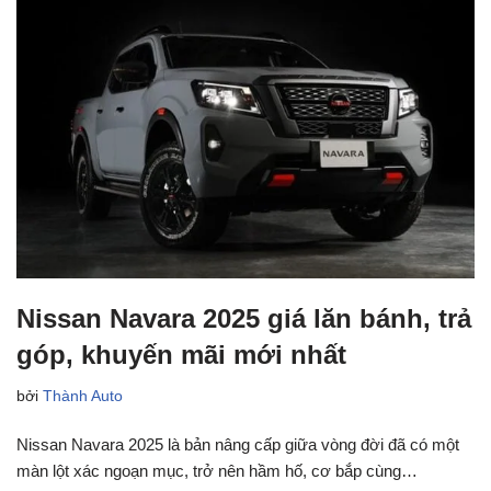
Nissan Navara 2025 giá lăn bánh, trả
góp, khuyến mãi mới nhất
bởi
Thành Auto
Nissan Navara 2025 là bản nâng cấp giữa vòng đời đã có một
màn lột xác ngoạn mục, trở nên hầm hố, cơ bắp cùng…