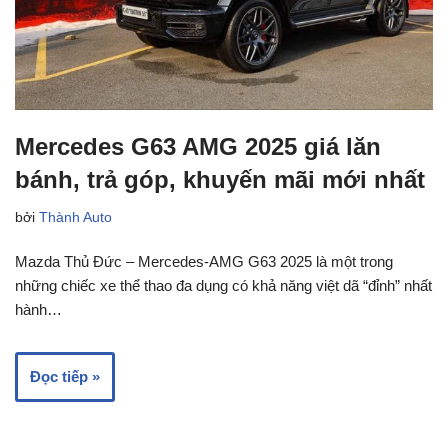
Mercedes G63 AMG 2025 giá lăn
bánh, trả góp, khuyến mãi mới nhất
bởi
Thành Auto
Mazda Thủ Đức – Mercedes-AMG G63 2025 là một trong
những chiếc xe thể thao đa dụng có khả năng việt dã “đỉnh” nhất
hành…
Đọc tiếp »