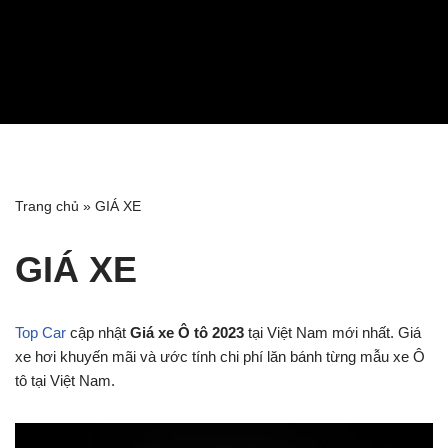
Trang chủ
»
GIÁ XE
GIÁ XE
Top Car
cập nhật
Giá xe Ô tô 2023
tại Việt Nam mới nhất. Giá
xe hơi khuyến mãi và ước tính chi phí lăn bánh từng mẫu xe Ô
tô tại Việt Nam.