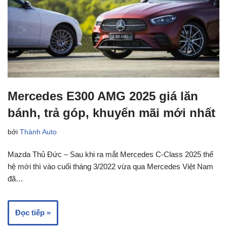
Mercedes E300 AMG 2025 giá lăn
bánh, trả góp, khuyến mãi mới nhất
bởi
Thành Auto
Mazda Thủ Đức – Sau khi ra mắt Mercedes C-Class 2025 thế
hệ mới thì vào cuối tháng 3/2022 vừa qua Mercedes Việt Nam
đã…
Đọc tiếp »