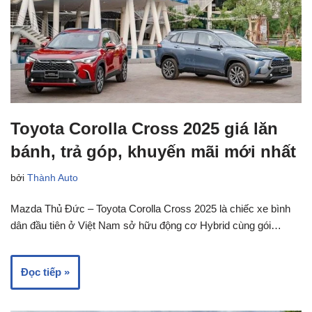
Toyota Corolla Cross 2025 giá lăn
bánh, trả góp, khuyến mãi mới nhất
bởi
Thành Auto
Mazda Thủ Đức – Toyota Corolla Cross 2025 là chiếc xe bình
dân đầu tiên ở Việt Nam sở hữu động cơ Hybrid cùng gói…
Đọc tiếp »