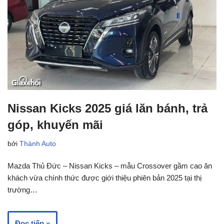
Nissan Kicks 2025 giá lăn bánh, trả
góp, khuyến mãi
bởi
Thành Auto
Mazda Thủ Đức – Nissan Kicks – mẫu Crossover gầm cao ăn
khách vừa chính thức được giới thiệu phiên bản 2025 tại thị
trường…
Đọc tiếp »