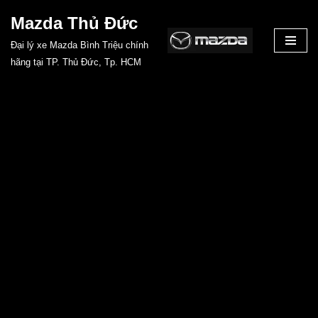
Mazda Thủ Đức
Chuyển
Đại lý xe Mazda Bình Triệu chính
tới
hãng tại TP. Thủ Đức, Tp. HCM
nội
dung