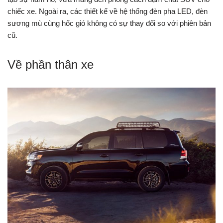
chiếc xe. Ngoài ra, các thiết kế về hệ thống đèn pha LED, đèn
sương mù cùng hốc gió không có sự thay đổi so với phiên bản
cũ.
Về phần thân xe