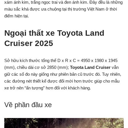
xám ánh kim, trắng ngọc trai và đen ánh kim. Đây đều là những
màu sắc khá được ưa chuộng tại thị trường Việt Nam ở thời
điểm hiện tại.
Ngoại thất xe Toyota Land
Cruiser 2025
Sở hữu kích thước tổng thể D x R x C = 4950 x 1980 x 1945
(mm), chiều dài cơ sở 2850 (mm);
Toyota Land Cruiser
vẫn
giữ các số đo này giống như phiên bản cũ trước đó. Tuy nhiên,
các đường nét thiết kế được đổi mới hơn trước giúp cho mẫu
xe trở nên “ấn tượng” hơn đối với khách hàng.
Về phần đầu xe