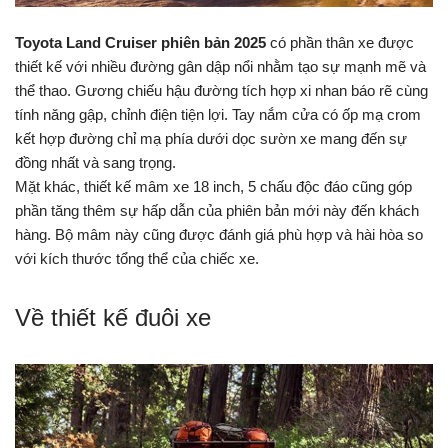
Toyota Land Cruiser phiên bản 2025
có phần thân xe được
thiết kế với nhiều đường gân dập nổi nhằm tạo sự mạnh mẽ và
thể thao. Gương chiếu hậu đường tích hợp xi nhan báo rẽ cùng
tính năng gập, chỉnh điện tiện lợi. Tay nắm cửa có ốp mạ crom
kết hợp đường chỉ mạ phía dưới dọc sườn xe mang đến sự
đồng nhất và sang trọng.
Mặt khác, thiết kế mâm xe 18 inch, 5 chấu độc đáo cũng góp
phần tăng thêm sự hấp dẫn của phiên bản mới này đến khách
hàng. Bộ mâm này cũng được đánh giá phù hợp và hài hòa so
với kích thước tổng thể của chiếc xe.
Về thiết kế đuôi xe