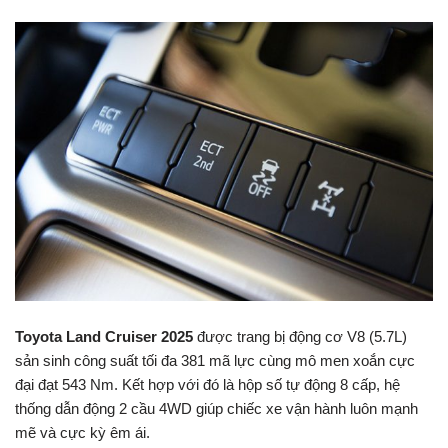
Toyota Land Cruiser 2025
được trang bị động cơ V8 (5.7L)
sản sinh công suất tối đa 381 mã lực cùng mô men xoắn cực
đại đạt 543 Nm. Kết hợp với đó là hộp số tự động 8 cấp, hệ
thống dẫn động 2 cầu 4WD giúp chiếc xe vận hành luôn mạnh
mẽ và cực kỳ êm ái.