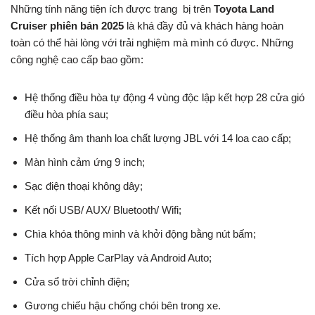
Những tính năng tiện ích được trang bị trên
Toyota Land
Cruiser phiên bản 2025
là khá đầy đủ và khách hàng hoàn
toàn có thể hài lòng với trải nghiệm mà mình có được. Những
công nghệ cao cấp bao gồm:
Hệ thống điều hòa tự động 4 vùng độc lập kết hợp 28 cửa gió
điều hòa phía sau;
Hệ thống âm thanh loa chất lượng JBL với 14 loa cao cấp;
Màn hình cảm ứng 9 inch;
Sạc điện thoại không dây;
Kết nối USB/ AUX/ Bluetooth/ Wifi;
Chìa khóa thông minh và khởi động bằng nút bấm;
Tích hợp Apple CarPlay và Android Auto;
Cửa sổ trời chỉnh điện;
Gương chiếu hậu chống chói bên trong xe.