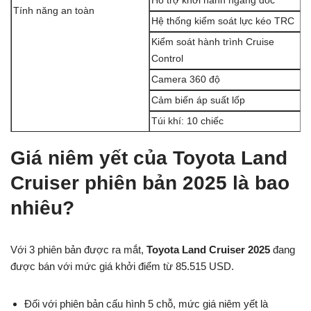
Hỗ trợ khởi hành ngang dốc
Tính năng an toàn
Hệ thống kiểm soát lực kéo TRC
Kiểm soát hành trình Cruise
Control
Camera 360 độ
Cảm biến áp suất lốp
Túi khí: 10 chiếc
Giá niêm yết của Toyota Land
Cruiser phiên bản 2025 là bao
nhiêu?
Với 3 phiên bản được ra mắt,
Toyota Land Cruiser 2025
đang
được bán với mức giá khởi điểm từ 85.515 USD.
Đối với phiên bản cấu hình 5 chỗ, mức giá niêm yết là