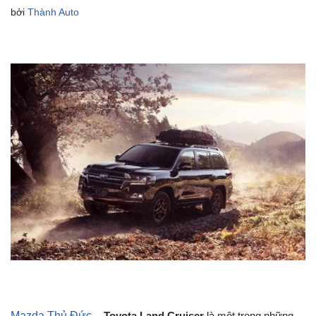
bởi
Thành Auto
Mazda Thủ Đức
–
Toyota Land Cruiser
là một trong những