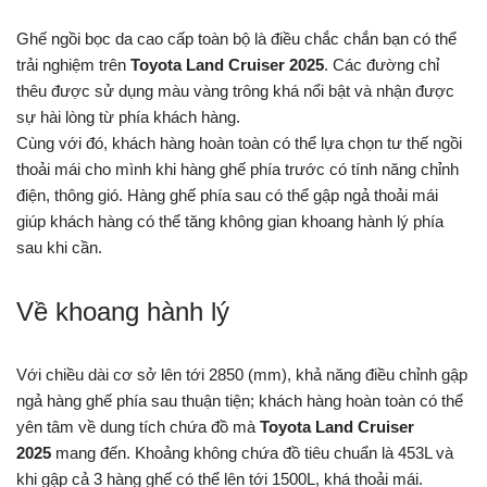
Ghế ngồi bọc da cao cấp toàn bộ là điều chắc chắn bạn có thể
trải nghiệm trên
Toyota Land Cruiser 2025
. Các đường chỉ
thêu được sử dụng màu vàng trông khá nổi bật và nhận được
sự hài lòng từ phía khách hàng.
Cùng với đó, khách hàng hoàn toàn có thể lựa chọn tư thế ngồi
thoải mái cho mình khi hàng ghế phía trước có tính năng chỉnh
điện, thông gió. Hàng ghế phía sau có thể gập ngả thoải mái
giúp khách hàng có thể tăng không gian khoang hành lý phía
sau khi cần.
Về khoang hành lý
Với chiều dài cơ sở lên tới 2850 (mm), khả năng điều chỉnh gập
ngả hàng ghế phía sau thuận tiện; khách hàng hoàn toàn có thể
yên tâm về dung tích chứa đồ mà
Toyota Land Cruiser
2025
mang đến. Khoảng không chứa đồ tiêu chuẩn là 453L và
khi gập cả 3 hàng ghế có thể lên tới 1500L, khá thoải mái.