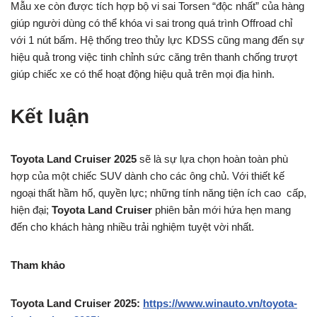
Mẫu xe còn được tích hợp bộ vi sai Torsen “độc nhất” của hàng
giúp người dùng có thể khóa vi sai trong quá trình Offroad chỉ
với 1 nút bấm. Hệ thống treo thủy lực KDSS cũng mang đến sự
hiệu quả trong việc tinh chỉnh sức căng trên thanh chống trượt
giúp chiếc xe có thể hoạt động hiệu quả trên mọi địa hình.
Kết luận
Toyota Land Cruiser 2025
sẽ là sự lựa chọn hoàn toàn phù
hợp của một chiếc SUV dành cho các ông chủ. Với thiết kế
ngoại thất hầm hố, quyền lực; những tính năng tiện ích cao cấp,
hiện đại;
Toyota Land Cruiser
phiên bản mới hứa hẹn mang
đến cho khách hàng nhiều trải nghiệm tuyệt vời nhất.
Tham khảo
Toyota Land Cruiser 2025:
https://www.winauto.vn/toyota-