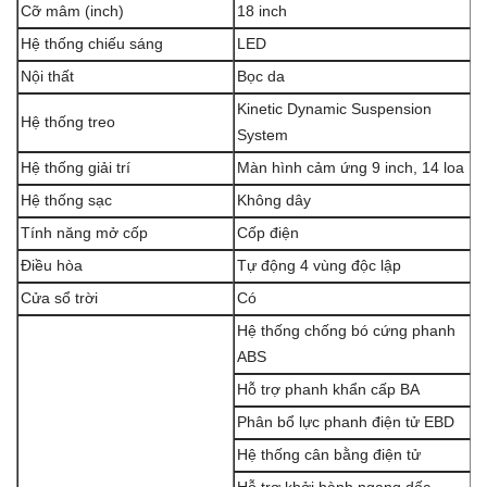
Cỡ mâm (inch)
18 inch
Hệ thống chiếu sáng
LED
Nội thất
Bọc da
Kinetic Dynamic Suspension
Hệ thống treo
System
Hệ thống giải trí
Màn hình cảm ứng 9 inch, 14 loa
Hệ thống sạc
Không dây
Tính năng mở cốp
Cốp điện
Điều hòa
Tự động 4 vùng độc lập
Cửa sổ trời
Có
Hệ thống chống bó cứng phanh
ABS
Hỗ trợ phanh khẩn cấp BA
Phân bổ lực phanh điện tử EBD
Hệ thống cân bằng điện tử