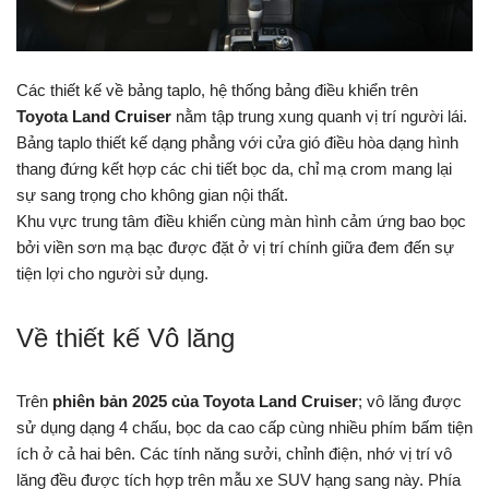
Các thiết kế về bảng taplo, hệ thống bảng điều khiển trên
Toyota Land Cruiser
nằm tập trung xung quanh vị trí người lái.
Bảng taplo thiết kế dạng phẳng với cửa gió điều hòa dạng hình
thang đứng kết hợp các chi tiết bọc da, chỉ mạ crom mang lại
sự sang trọng cho không gian nội thất.
Khu vực trung tâm điều khiển cùng màn hình cảm ứng bao bọc
bởi viền sơn mạ bạc được đặt ở vị trí chính giữa đem đến sự
tiện lợi cho người sử dụng.
Về thiết kế Vô lăng
Trên
phiên bản 2025 của Toyota Land Cruiser
; vô lăng được
sử dụng dạng 4 chấu, bọc da cao cấp cùng nhiều phím bấm tiện
ích ở cả hai bên. Các tính năng sưởi, chỉnh điện, nhớ vị trí vô
lăng đều được tích hợp trên mẫu xe SUV hạng sang này. Phía