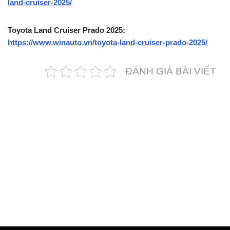
land-cruiser-2025/
Toyota Land Cruiser Prado 2025:
https://www.winauto.vn/toyota-land-cruiser-prado-2025/
ĐÁNH GIÁ BÀI VIẾT