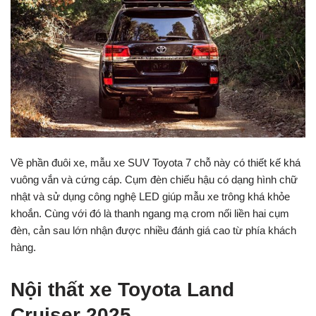
Về phần đuôi xe, mẫu xe SUV Toyota 7 chỗ này có
thiết kế khá
vuông vắn và cứng cáp. Cụm đèn chiếu hậu có dạng hình chữ
nhật và sử dụng công nghệ LED giúp mẫu xe trông khá khỏe
khoắn. Cùng với đó là thanh ngang mạ crom nối liền hai cụm
đèn, cản sau lớn nhận được nhiều đánh giá cao từ phía khách
hàng.
Nội thất xe Toyota Land
Cruiser 2025