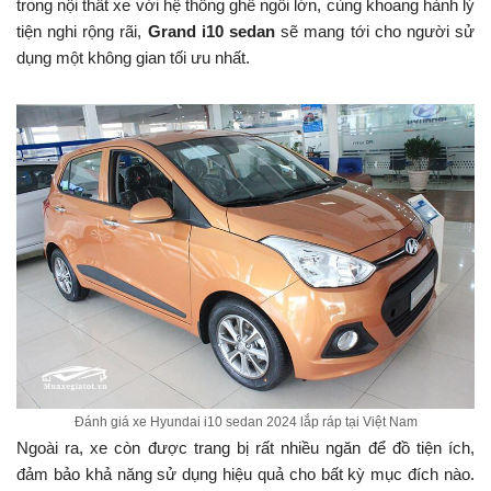
trong nội thất xe với hệ thống ghế ngồi lớn, cùng khoang hành lý
tiện nghi rộng rãi,
Grand i10 sedan
sẽ mang tới cho người sử
dụng một không gian tối ưu nhất.
Đánh giá xe Hyundai i10 sedan 2024 lắp ráp tại Việt Nam
Ngoài ra, xe còn được trang bị rất nhiều ngăn để đồ tiện ích,
đảm bảo khả năng sử dụng hiệu quả cho bất kỳ mục đích nào.