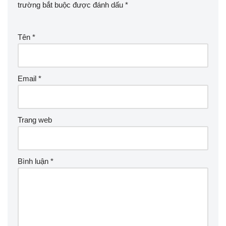
trường bắt buộc được đánh dấu
*
Tên
*
Email
*
Trang web
Bình luận
*