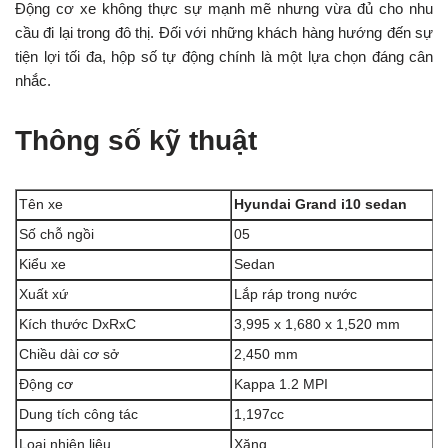
Động cơ xe không thực sự mạnh mẽ nhưng vừa đủ cho nhu
cầu đi lại trong đô thị. Đối với những khách hàng hướng đến sự
tiện lợi tối đa, hộp số tự động chính là một lựa chọn đáng cân
nhắc.
Thông số kỹ thuật
Tên xe
Hyundai Grand i10 sedan
Số chỗ ngồi
05
Kiểu xe
Sedan
Xuất xứ
Lắp ráp trong nước
Kích thước DxRxC
3,995 x 1,680 x 1,520 mm
Chiều dài cơ sở
2,450 mm
Động cơ
Kappa 1.2 MPI
Dung tích công tác
1,197cc
Loại nhiên liệu
Xăng