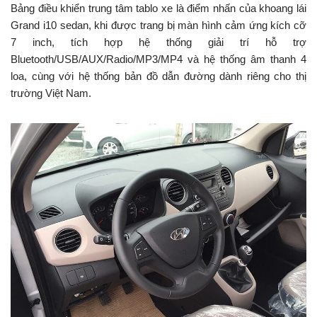
Bảng điều khiển trung tâm tablo xe là điểm nhấn của khoang lái
Grand i10 sedan, khi được trang bị màn hình cảm ứng kích cỡ
7 inch, tích hợp hệ thống giải trí hỗ trợ
Bluetooth/USB/AUX/Radio/MP3/MP4 và hệ thống âm thanh 4
loa, cùng với hệ thống bản đồ dẫn đường dành riêng cho thị
trường Việt Nam.