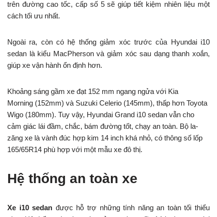
trên đường cao tốc, cấp số 5 sẽ giúp tiết kiệm nhiên liệu một
cách tối ưu nhất.
Ngoài ra, còn có hệ thống giảm xóc trước của Hyundai i10
sedan là kiểu MacPherson và giảm xóc sau dạng thanh xoắn,
giúp xe vận hành ổn định hơn.
Khoảng sáng gầm xe đạt 152 mm ngang ngửa với Kia
Morning (152mm) và Suzuki Celerio (145mm), thấp hơn Toyota
Wigo (180mm). Tuy vậy, Hyundai Grand i10 sedan vẫn cho
cảm giác lái đầm, chắc, bám đường tốt, chạy an toàn. Bộ la-
zăng xe là vành đúc hợp kim 14 inch khá nhỏ, có thông số lốp
165/65R14 phù hợp với một mẫu xe đô thị.
Hệ thống an toàn xe
Xe i10 sedan
được hỗ trợ những tính năng an toàn tối thiểu