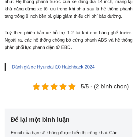
như: Hệ thống phanh trước của xe dạng đĩa 14 inch, mang lại
khả năng dừng xe tối ưu trong khi phía sau là hệ thống phanh
tang trống 8 inch bền bỉ, giúp giảm thiểu chi phí bảo dưỡng.
Tuỳ theo phiên bản xe hỗ trợ 1-2 túi khí cho hàng ghế trước.
Ngoài ra, các hệ thống chống bó cứng phanh ABS và hệ thống
phân phối lực phanh điện tử EBD.
Đánh giá xe Hyundai i10 Hatchback 2024
5/5 - (2 bình chọn)
Để lại một bình luận
Email của bạn sẽ không được hiển thị công khai.
Các