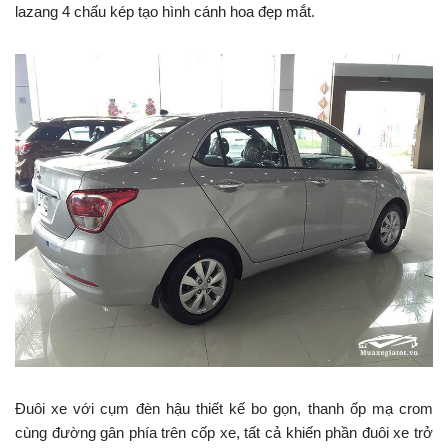
lazang 4 chấu kép tạo hình cánh hoa đẹp mắt.
Đuôi xe với cụm đèn hậu thiết kế bo gọn, thanh ốp mạ crom
cùng đường gân phía trên cốp xe, tất cả khiến phần đuôi xe trở