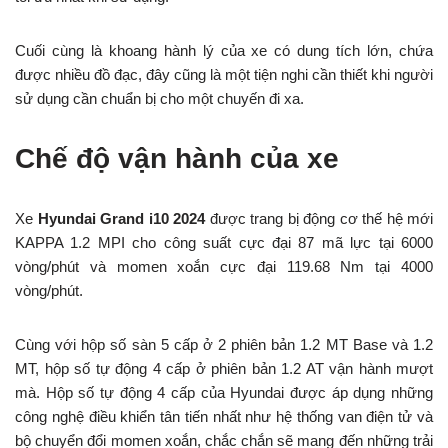
Cuối cùng là khoang hành lý của xe có dung tích lớn, chứa
được nhiều đồ đạc, đây cũng là một tiện nghi cần thiết khi người
sử dụng cần chuẩn bị cho một chuyến đi xa.
Chế độ vận hành của xe
Xe
Hyundai Grand i10 2024
được trang bị động cơ thế hệ mới
KAPPA 1.2 MPI cho công suất cực đại 87 mã lực tại 6000
vòng/phút và momen xoắn cực đại 119.68 Nm tại 4000
vòng/phút.
Cùng với hộp số sàn 5 cấp ở 2 phiên bản 1.2 MT Base và 1.2
MT, hộp số tự động 4 cấp ở phiên bản 1.2 AT vận hành mượt
mà. Hộp số tự động 4 cấp của Hyundai được áp dụng những
công nghệ điều khiển tân tiến nhất như hệ thống van điện tử và
bộ chuyển đổi momen xoắn, chắc chắn sẽ mang đến những trải