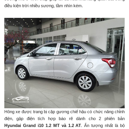
điều kiện trời nhiều sương, tầm nhìn kém.
Hông xe được trang bị cặp gương chiế hậu có chức năng chỉnh
điện, gập điện tích hợp báo rẽ dành cho 2 phiên bản
Hyundai
Grand i10 1.2 MT và 1.2 AT
. Ấn tượng nhất là bộ