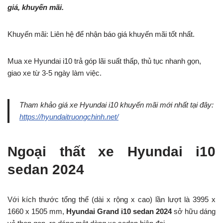
giá, khuyến mãi.
Khuyến mãi: Liên hệ để nhận báo giá khuyến mãi tốt nhất.
Mua xe Hyundai i10 trả góp lãi suất thấp, thủ tục nhanh gọn,
giao xe từ 3-5 ngày làm việc.
Tham khảo giá xe Hyundai i10 khuyến mãi mới nhất tại đây:
https://hyundaitruongchinh.net/
Ngoại thất xe Hyundai i10
sedan 2024
Với kích thước tổng thể (dài x rộng x cao) lần lượt là 3995 x
1660 x 1505 mm,
Hyundai Grand i10 sedan 2024
sở hữu dáng